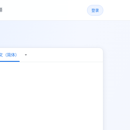
译
登录
文（简体）