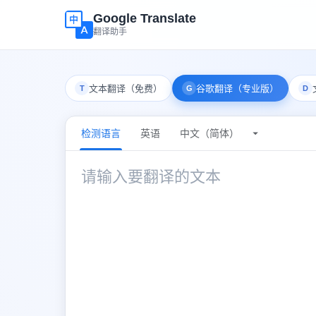
Google Translate
翻译助手
文本翻译（免费）
谷歌翻译（专业版）
T
G
D
检测语言
英语
中文（简体）
检测语言