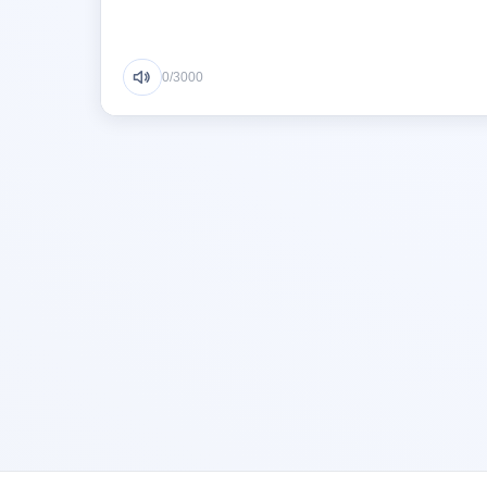
0
/3000