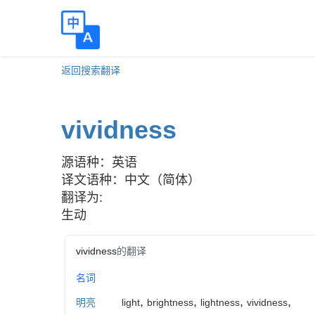
返回搜索翻译
vividness
源语种：英语
译文语种：中文（简体）
翻译为:
生动
vividness
的翻译
名词
,
,
,
,
明亮
light
brightness
lightness
vividness