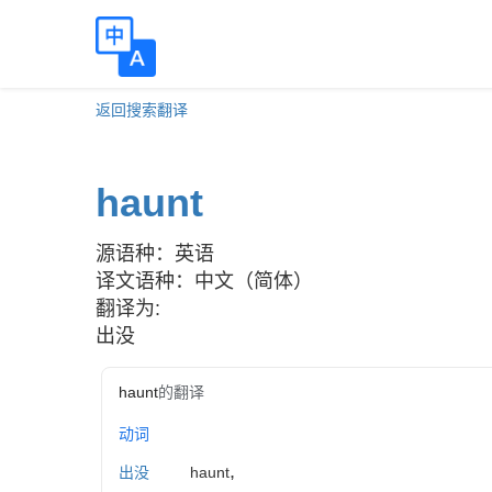
返回搜索翻译
haunt
源语种：英语
译文语种：中文（简体）
翻译为:
出没
haunt
的翻译
动词
,
出没
haunt