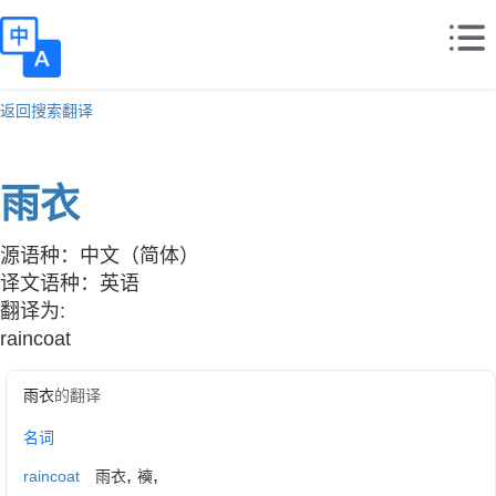
返回搜索翻译
雨衣
源语种：中文（简体）
译文语种：英语
翻译为:
raincoat
雨衣
的翻译
名词
,
,
raincoat
雨衣
襫